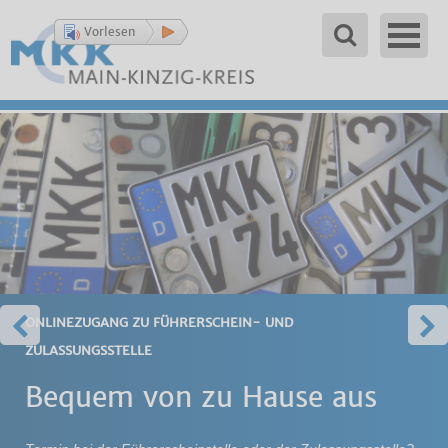
Vorlesen
ONLINEZUGANG ZU FÜHRERSCHEIN- UND
ZULASSUNGSSTELLE
Bequem von zu Hause aus