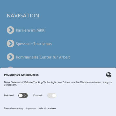
NAVIGATION
Karriere im MKK
Spessart-Tourismus
Kommunales Center für Arbeit
KreisVerkehrsGesellschaft
Alten- und Pflegezentren
Breitband MKK