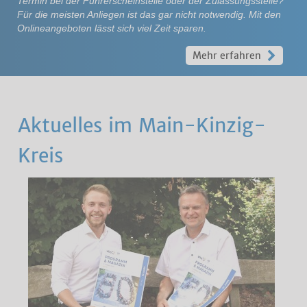
Termin bei der Führerscheinstelle oder der Zulassungsstelle?
Für die meisten Anliegen ist das gar nicht notwendig. Mit den
Onlineangeboten lässt sich viel Zeit sparen.
Mehr erfahren
Aktuelles im Main-Kinzig-
Kreis