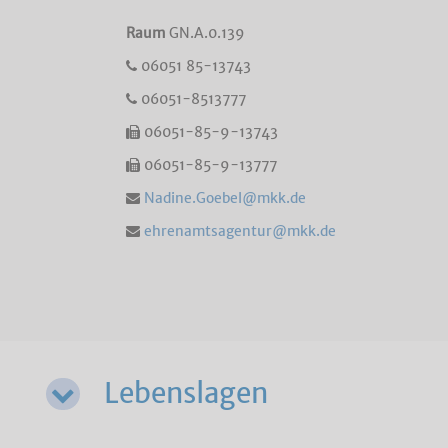
Raum
GN.A.0.139
06051 85-13743
06051-8513777
06051-85-9-13743
06051-85-9-13777
Nadine.Goebel@mkk.de
ehrenamtsagentur@mkk.de
Lebenslagen