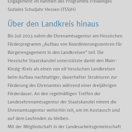
Engagement im Rahmen des Programms Freiwilliges
Soziales Schuljahr Hessen (FSSJH)
Über den Landkreis hinaus
Bis Juli 2023 nahm die Ehrenamtsagentur am Hessischen
Förderprogramm „Aufbau von Koordinierungszentren für
Bürgerengagement in den Landkreisen“ teil. Die
Hessische Staatskanzlei unterstützte damit den Main-
Kinzig-Kreis als einen von elf hessischen Landkreisen
beim Aufbau nachhaltiger, dauerhafter Strukturen zur
Förderung des Ehrenamtes während einer dreijährigen
Förderdauer. An den regelmäßigen Treffen der
Landesehrenamtsagentur der Staatskanzlei nimmt die
Ehrenamtsagentur weiterhin teil, um im Austausch und
auf dem Laufenden zu bleiben.
Mit der Mitgliedschaft in der Landesarbeitsgemeinschaft