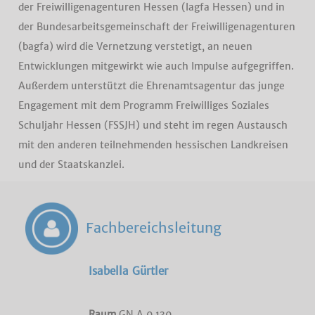
der Freiwilligenagenturen Hessen (lagfa Hessen) und in
der Bundesarbeitsgemeinschaft der Freiwilligenagenturen
(bagfa) wird die Vernetzung verstetigt, an neuen
Entwicklungen mitgewirkt wie auch Impulse aufgegriffen.
Außerdem unterstützt die Ehrenamtsagentur das junge
Engagement mit dem Programm Freiwilliges Soziales
Schuljahr Hessen (FSSJH) und steht im regen Austausch
mit den anderen teilnehmenden hessischen Landkreisen
und der Staatskanzlei.
Fachbereichsleitung
Isabella Gürtler
Raum
GN.A.0.130