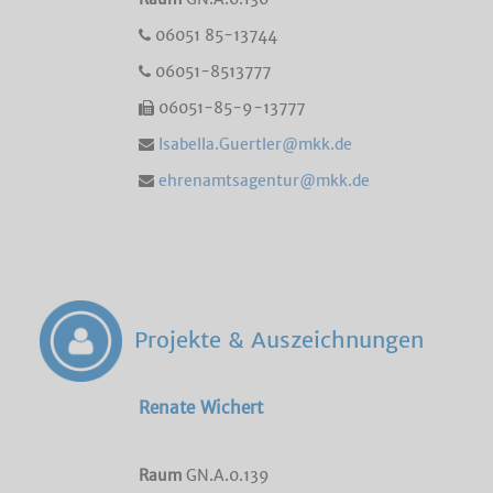
06051 85-13744
06051-8513777
06051-85-9-13777
Isabella.Guertler@mkk.de
ehrenamtsagentur@mkk.de
Projekte & Auszeichnungen
Renate Wichert
Raum
GN.A.0.139