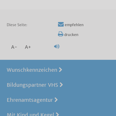
Diese Seite:
empfehlen
drucken
A-
A+
Wunschkennzeichen
Bildungspartner VHS
Ehrenamtsagentur
Mit Kind und Kegel