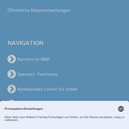
Öffentliche Bekanntmachungen
NAVIGATION
Karriere im MKK
Spessart-Tourismus
Kommunales Center für Arbeit
KreisVerkehrsGesellschaft
Alten- und Pflegezentren