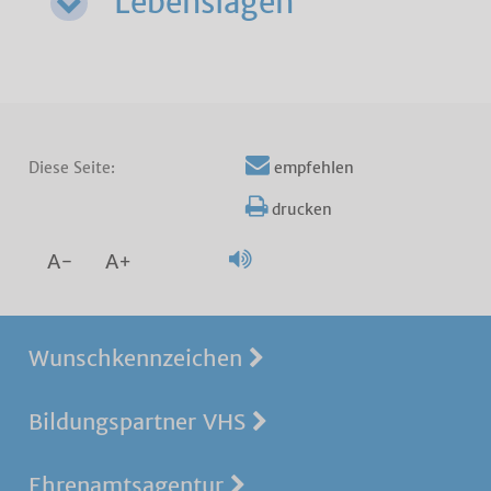
Lebenslagen
Diese Seite:
empfehlen
drucken
A-
A+
Wunschkennzeichen
Bildungspartner VHS
Ehrenamtsagentur