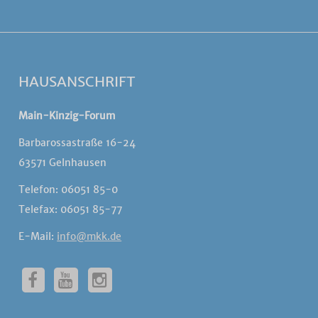
HAUSANSCHRIFT
Main-Kinzig-Forum
Barbarossastraße 16-24
63571 Gelnhausen
Telefon: 06051 85-0
Telefax: 06051 85-77
E-Mail:
info@mkk.de