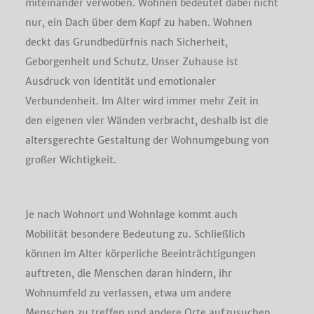
miteinander verwoben. Wohnen bedeutet dabei nicht
nur, ein Dach über dem Kopf zu haben. Wohnen
deckt das Grundbedürfnis nach Sicherheit,
Geborgenheit und Schutz. Unser Zuhause ist
Ausdruck von Identität und emotionaler
Verbundenheit. Im Alter wird immer mehr Zeit in
den eigenen vier Wänden verbracht, deshalb ist die
altersgerechte Gestaltung der Wohnumgebung von
großer Wichtigkeit.
Je nach Wohnort und Wohnlage kommt auch
Mobilität besondere Bedeutung zu. Schließlich
können im Alter körperliche Beeinträchtigungen
auftreten, die Menschen daran hindern, ihr
Wohnumfeld zu verlassen, etwa um andere
Menschen zu treffen und andere Orte aufzusuchen.