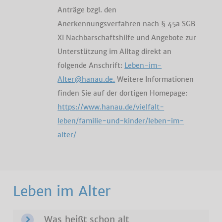
Anträge bzgl. den
Anerkennungsverfahren nach § 45a SGB
XI Nachbarschaftshilfe und Angebote zur
Unterstützung im Alltag direkt an
folgende Anschrift:
Leben-im-
Alter@hanau.de.
Weitere Informationen
finden Sie auf der dortigen Homepage:
https://www.hanau.de/vielfalt-
leben/familie-und-kinder/leben-im-
alter/
Leben im Alter
Was heißt schon alt