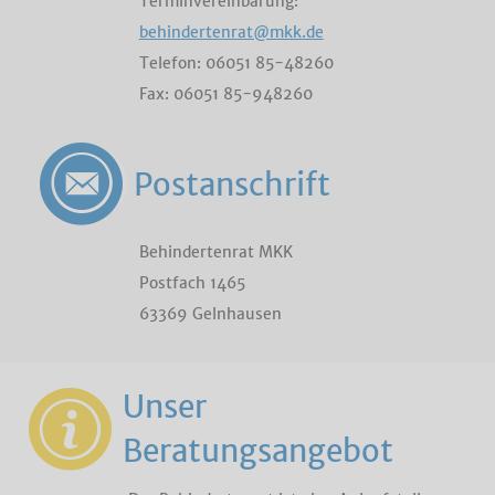
Terminvereinbarung:
behindertenrat@mkk.de
Telefon: 06051 85-48260
Fax: 06051 85-948260
Postanschrift
Behindertenrat MKK
Postfach 1465
63369 Gelnhausen
Unser
Beratungsangebot