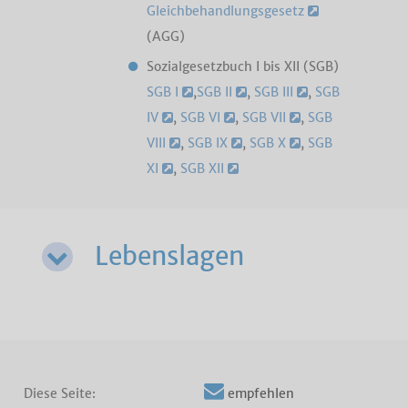
Gleichbehandlungsgesetz
(AGG)
Sozialgesetzbuch I bis XII (SGB)
SGB I
,
SGB II
,
SGB III
,
SGB
IV
,
SGB VI
,
SGB VII
,
SGB
VIII
,
SGB IX
,
SGB X
,
SGB
XI
,
SGB XII
Lebenslagen
Diese Seite:
empfehlen