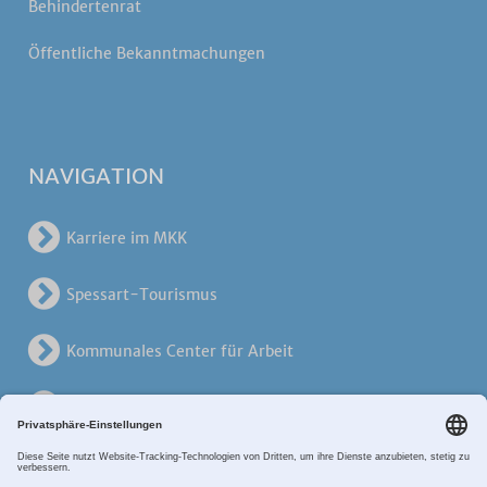
Behindertenrat
Öffentliche Bekanntmachungen
NAVIGATION
Karriere im MKK
Spessart-Tourismus
Kommunales Center für Arbeit
KreisVerkehrsGesellschaft
Alten- und Pflegezentren