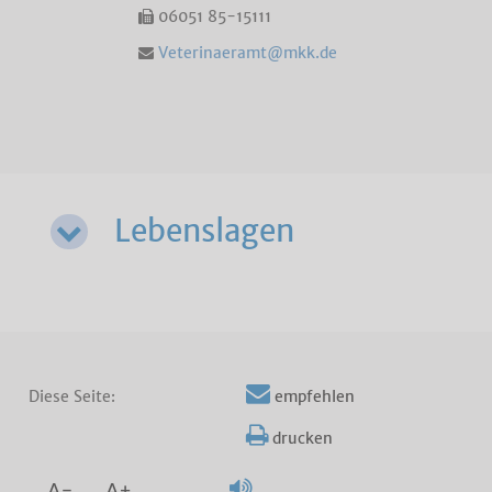
06051 85-15111
Veterinaeramt@mkk.de
Lebenslagen
Diese Seite:
empfehlen
drucken
A-
A+