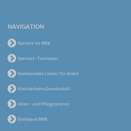
NAVIGATION
Karriere im MKK
Spessart-Tourismus
Kommunales Center für Arbeit
KreisVerkehrsGesellschaft
Alten- und Pflegezentren
Breitband MKK