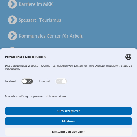
Karriere im MKK
Spessart-Tourismus
Kommunales Center für Arbeit
KreisVerkehrsGesellschaft
Alten- und Pflegezentren
Breitband MKK
Sitemap
Datenschutz
Impressum
Zahlungsverkehr
Cookie-Einstellungen
©2017