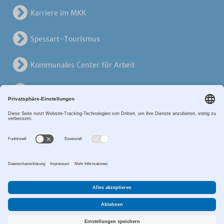
Karriere im MKK
Spessart-Tourismus
Kommunales Center für Arbeit
KreisVerkehrsGesellschaft
Alten- und Pflegezentren
Breitband MKK
Sitemap
Datenschutz
Impressum
Zahlungsverkehr
Cookie-Einstellungen
©2017