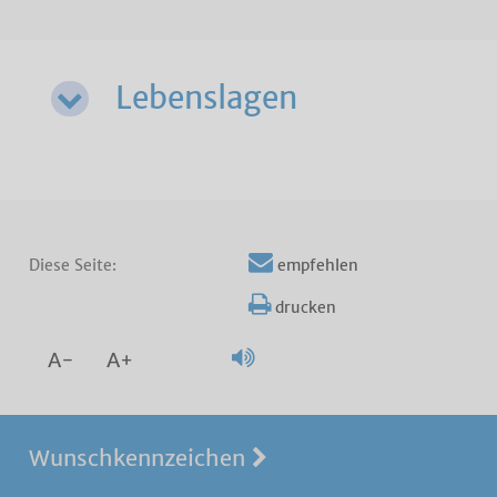
Lebenslagen
Diese Seite:
empfehlen
drucken
A-
A+
Wunschkennzeichen