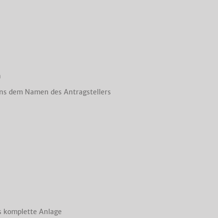
n
ns dem Namen des Antragstellers
s komplette Anlage