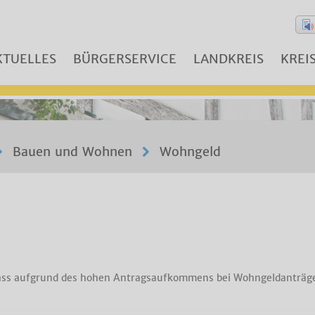
KTUELLES
BÜRGERSERVICE
LANDKREIS
KREI
Bauen und Wohnen
Wohngeld
dass aufgrund des hohen Antragsaufkommens bei Wohngeldanträge