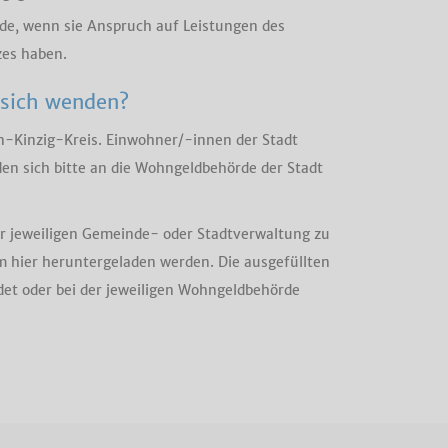
nde, wenn sie Anspruch auf Leistungen des
zes haben.
 sich wenden?
n-Kinzig-Kreis. Einwohner/-innen der Stadt
en sich bitte an die Wohngeldbehörde der Stadt
er jeweiligen Gemeinde- oder Stadtverwaltung zu
 hier heruntergeladen werden. Die ausgefüllten
et oder bei der jeweiligen Wohngeldbehörde