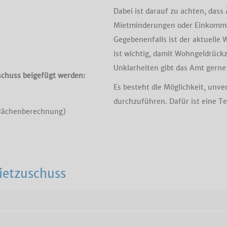
Dabei ist darauf zu achten, dass
Mietminderungen oder Einkomm
Gegebenenfalls ist der aktuelle
ist wichtig, damit Wohngeldrüc
Unklarheiten gibt das Amt gerne
chuss beigefügt werden:
Es besteht die Möglichkeit, un
durchzuführen. Dafür ist eine T
lächenberechnung)
etzuschuss