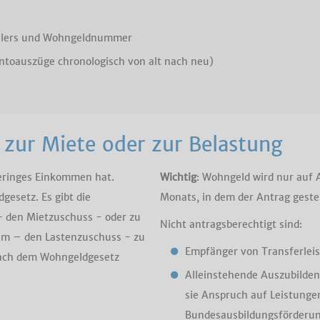
ellers und Wohngeldnummer
ontoauszüge chronologisch von alt nach neu)
zur Miete oder zur Belastung
geringes Einkommen hat.
Wichtig
: Wohngeld wird nur auf 
esetz. Es gibt die
Monats, in dem der Antrag gestel
 - den Mietzuschuss - oder zu
Nicht antragsberechtigt sind:
m – den Lastenzuschuss - zu
Empfänger von Transferleist
nach dem Wohngeldgesetz
Alleinstehende Auszubilden
sie Anspruch auf Leistunge
Bundesausbildungsförderun