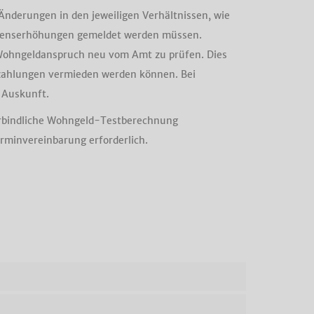
 Änderungen in den jeweiligen Verhältnissen, wie
enserhöhungen gemeldet werden müssen.
 Wohngeldanspruch neu vom Amt zu prüfen. Dies
kzahlungen vermieden werden können. Bei
 Auskunft.
verbindliche Wohngeld-Testberechnung
erminvereinbarung erforderlich.