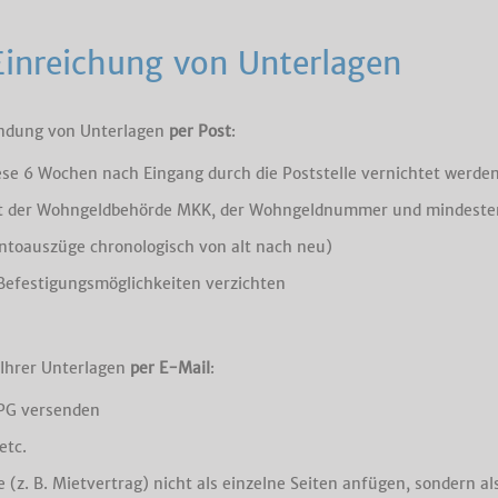
Einreichung von Unterlagen
sendung von Unterlagen
per Post
:
iese 6 Wochen nach Eingang durch die Poststelle vernichtet werde
it der Wohngeldbehörde MKK, der Wohngeldnummer und mindeste
ontoauszüge chronologisch von alt nach neu)
Befestigungsmöglichkeiten verzichten
 Ihrer Unterlagen
per E-Mail
:
JPG versenden
etc.
 B. Mietvertrag) nicht als einzelne Seiten anfügen, sondern al