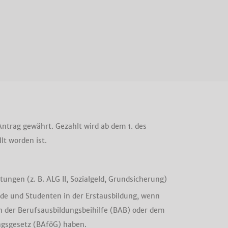
Antrag gewährt. Gezahlt wird ab dem 1. des
lt worden ist.
ungen (z. B. ALG II, Sozialgeld, Grundsicherung)
de und Studenten in der Erstausbildung, wenn
n der Berufsausbildungsbeihilfe (BAB) oder dem
gsgesetz (BAföG) haben.