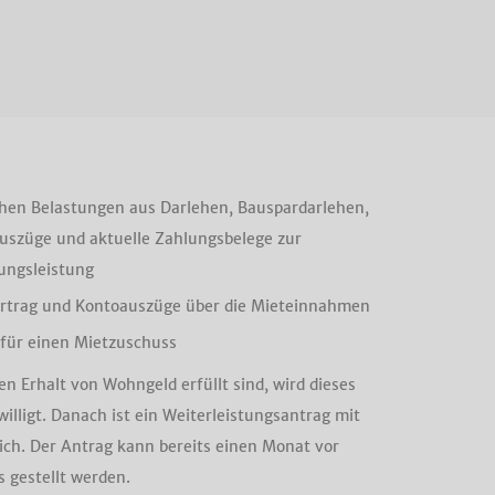
hen Belastungen aus Darlehen, Bauspardarlehen,
auszüge und aktuelle Zahlungsbelege zur
ungsleistung
ertrag und Kontoauszüge über die Mieteinnahmen
für einen Mietzuschuss
 Erhalt von Wohngeld erfüllt sind, wird dieses
willigt. Danach ist ein Weiterleistungsantrag mit
ich. Der Antrag kann bereits einen Monat vor
 gestellt werden.