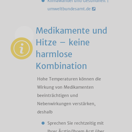
Klimawandel und Gesundheit |
umweltbundesamt.de
Medikamente und
Hitze – keine
harmlose
Kombination
Hohe Temperaturen können die
Wirkung von Medikamenten
beeinträchtigen und
Nebenwirkungen verstärken,
deshalb
Sprechen Sie rechtzeitig mit
Ihrer Ärztin/Ihrem Arzt über