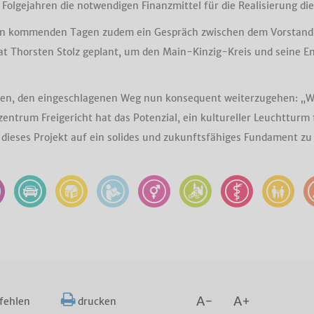
olgejahren die notwendigen Finanzmittel für die Realisierung die
 den kommenden Tagen zudem ein Gespräch zwischen dem Vorstand 
t Thorsten Stolz geplant, um den Main-Kinzig-Kreis und seine E
ligten, den eingeschlagenen Weg nun konsequent weiterzugehen: „W
ntrum Freigericht hat das Potenzial, ein kultureller Leuchtturm f
eses Projekt auf ein solides und zukunftsfähiges Fundament zu 
A-
A+
fehlen
drucken