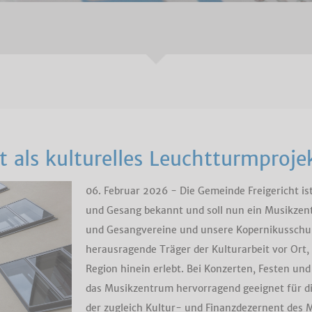
 als kulturelles Leuchtturmproje
06. Februar 2026 - Die Gemeinde Freigericht is
und Gesang bekannt und soll nun ein Musikzent
und Gesangvereine und unsere Kopernikusschule
herausragende Träger der Kulturarbeit vor Ort, 
Region hinein erlebt. Bei Konzerten, Festen und
das Musikzentrum hervorragend geeignet für di
der zugleich Kultur- und Finanzdezernent des M