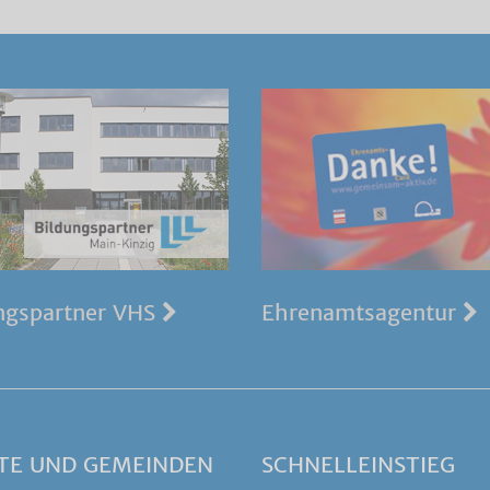
ngspartner VHS
Ehrenamtsagentur
TE UND GEMEINDEN
SCHNELLEINSTIEG