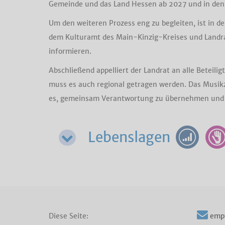
Gemeinde und das Land Hessen ab 2027 und in den F
Um den weiteren Prozess eng zu begleiten, ist in
dem Kulturamt des Main-Kinzig-Kreises und Landra
informieren.
Abschließend appelliert der Landrat an alle Betei
muss es auch regional getragen werden. Das Musikze
es, gemeinsam Verantwortung zu übernehmen und di
Lebenslagen
Diese Seite:
emp