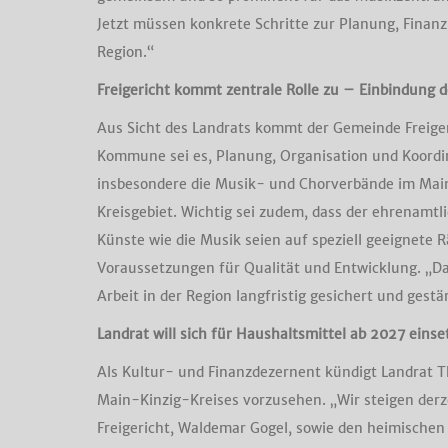
Jetzt müssen konkrete Schritte zur Planung, Finanz
Region.“
Freigericht kommt zentrale Rolle zu – Einbindung 
Aus Sicht des Landrats kommt der Gemeinde Freiger
Kommune sei es, Planung, Organisation und Koordi
insbesondere die Musik- und Chorverbände im Main
Kreisgebiet. Wichtig sei zudem, dass der ehrenamt
Künste wie die Musik seien auf speziell geeignet
Voraussetzungen für Qualität und Entwicklung. „Das
Arbeit in der Region langfristig gesichert und gestär
Landrat will sich für Haushaltsmittel ab 2027 einse
Als Kultur- und Finanzdezernent kündigt Landrat T
Main-Kinzig-Kreises vorzusehen. „Wir steigen derz
Freigericht, Waldemar Gogel, sowie den heimischen