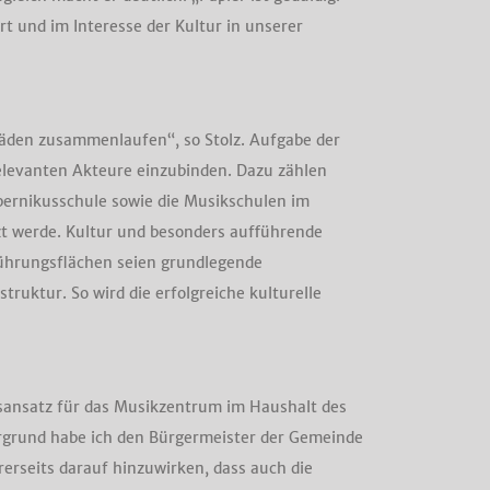
rt und im Interesse der Kultur in unserer
Fäden zusammenlaufen“, so Stolz. Aufgabe der
elevanten Akteure einzubinden. Dazu zählen
pernikusschule sowie die Musikschulen im
zt werde. Kultur und besonders aufführende
führungsflächen seien grundlegende
ruktur. So wird die erfolgreiche kulturelle
tsansatz für das Musikzentrum im Haushalt des
ergrund habe ich den Bürgermeister der Gemeinde
erseits darauf hinzuwirken, dass auch die