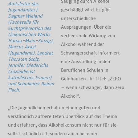
Säugling durch Alkohol
Amtsleiter des
geschädigt wird. Es gibt
Jugendamtes),
Dagmar Wieland
unterschiedliche
(Fachstelle für
Ausprägungen. Über die
Suchtprävention des
Diakonischen Werks
verheerende Wirkung von
Hanau-Main-Kinzig),
Alkohol während der
Marcus Arazi
Schwangerschaft informiert
(Jugendamt), Landrat
Thorsten Stolz,
eine Ausstellung in den
Jennifer Diederichs
Beruflichen Schulen in
(Sozialdienst
katholischer Frauen)
Gelnhausen. Ihr Titel: „ZERO
und Schulleiter Rainer
– wenn schwanger, dann zero
Flach.
Alkohol“.
„Die Jugendlichen erhalten einen guten und
verständlich aufbereiteten Überblick auf das Thema
und erfahren, dass Alkoholkonsum nicht nur für sie
selbst schädlich ist, sondern auch bei einer