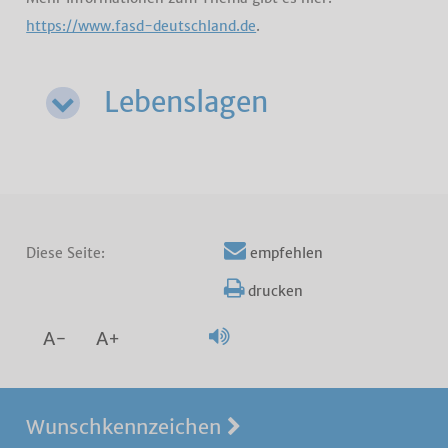
https://www.fasd-deutschland.de
.
Lebenslagen
Diese Seite:
empfehlen
drucken
A-
A+
Wunschkennzeichen