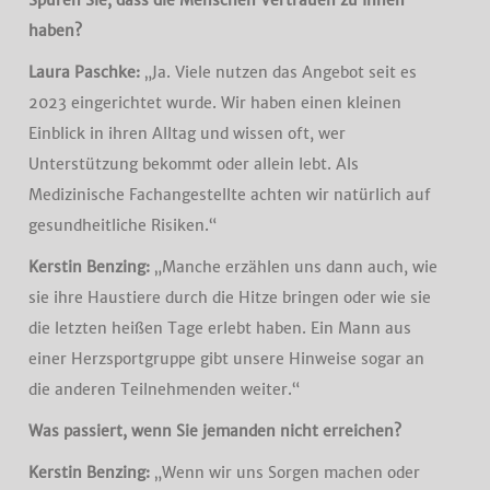
Spüren Sie, dass die Menschen Vertrauen zu Ihnen
haben?
Laura Paschke:
„Ja. Viele nutzen das Angebot seit es
2023 eingerichtet wurde. Wir haben einen kleinen
Einblick in ihren Alltag und wissen oft, wer
Unterstützung bekommt oder allein lebt. Als
Medizinische Fachangestellte achten wir natürlich auf
gesundheitliche Risiken.“
Kerstin Benzing:
„Manche erzählen uns dann auch, wie
sie ihre Haustiere durch die Hitze bringen oder wie sie
die letzten heißen Tage erlebt haben. Ein Mann aus
einer Herzsportgruppe gibt unsere Hinweise sogar an
die anderen Teilnehmenden weiter.“
Was passiert, wenn Sie jemanden nicht erreichen?
Kerstin Benzing:
„Wenn wir uns Sorgen machen oder