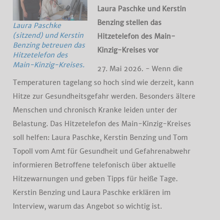
Laura Paschke und Kerstin
Benzing stellen das
Laura Paschke
(sitzend) und Kerstin
Hitzetelefon des Main-
Benzing betreuen das
Kinzig-Kreises vor
Hitzetelefon des
Main-Kinzig-Kreises.
27. Mai 2026. - Wenn die
Temperaturen tagelang so hoch sind wie derzeit, kann
Hitze zur Gesundheitsgefahr werden. Besonders ältere
Menschen und chronisch Kranke leiden unter der
Belastung. Das Hitzetelefon des Main-Kinzig-Kreises
soll helfen: Laura Paschke, Kerstin Benzing und Tom
Topoll vom Amt für Gesundheit und Gefahrenabwehr
informieren Betroffene telefonisch über aktuelle
Hitzewarnungen und geben Tipps für heiße Tage.
Kerstin Benzing und Laura Paschke erklären im
Interview, warum das Angebot so wichtig ist.