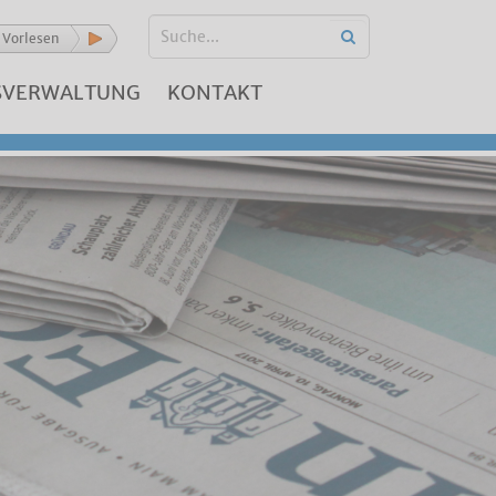
Vorlesen
SVERWALTUNG
KONTAKT