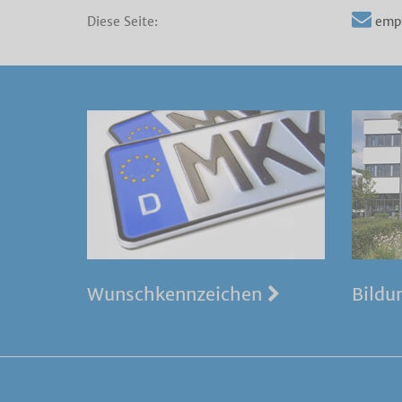
Diese Seite:
emp
Wunschkennzeichen
Bildu