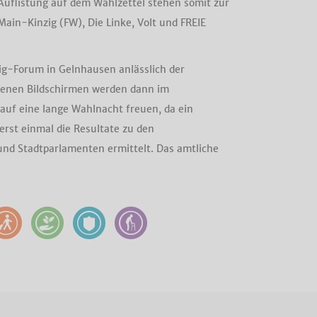
 Auflistung auf dem Wahlzettel stehen somit zur
Main-Kinzig (FW), Die Linke, Volt und FREIE
g-Forum in Gelnhausen anlässlich der
denen Bildschirmen werden dann im
auf eine lange Wahlnacht freuen, da ein
erst einmal die Resultate zu den
nd Stadtparlamenten ermittelt. Das amtliche