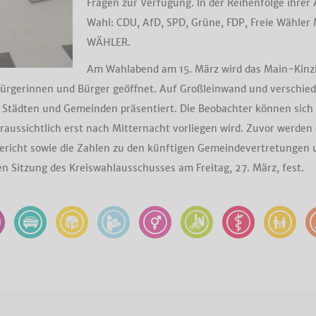
Fragen zur Verfügung. In der Reihenfolge ihrer
Wahl: CDU, AfD, SPD, Grüne, FDP, Freie Wähler 
WÄHLER.
Am Wahlabend am 15. März wird das Main-Kinzi
Bürgerinnen und Bürger geöffnet. Auf Großleinwand und verschie
8 Städten und Gemeinden präsentiert. Die Beobachter können sich 
aussichtlich erst nach Mitternacht vorliegen wird. Zuvor werden 
ericht sowie die Zahlen zu den künftigen Gemeindevertretungen u
en Sitzung des Kreiswahlausschusses am Freitag, 27. März, fest.