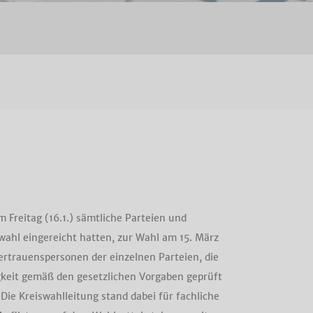
 Freitag (16.1.) sämtliche Parteien und
swahl eingereicht hatten, zur Wahl am 15. März
ertrauenspersonen der einzelnen Parteien, die
igkeit gemäß den gesetzlichen Vorgaben geprüft
ie Kreiswahlleitung stand dabei für fachliche