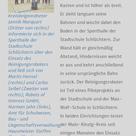
Kasten und ist höher als breit.
Er zieht langsam seine
Kreisbeigeordneter
Jannik Marquart
Bahnen und wischt dabei den
(Dritter von rechts)
Boden in der Sporthalle der
informierte sich in der
Stadtschule Schlüchtern. Zur
Sporthalle der
Stadtschule
Wand hält er gleichmäßig
Schlüchtern über den
Abstand, Hindernissen weicht
Einsatz des
Reinigungsroboters
er aus und kehrt anschließend
und ließ sich von
in seine ursprüngliche Bahn
Moritz Hensel
zurück. Der Reinigungsroboter
(rechts) und Carlos
Seibel (Zweiter von
ist Teil eines Pilotprojekts an
rechts), Robots of
der Stadtschule und der Max-
Interest GmbH,
Norman Jahn (links),
Wolf-Schule in Schlüchtern.
Amt für Schulwesen,
In beiden Einrichtungen testet
Bau- und
der Main-Kinzig-Kreis seit
Liegenschaftsverwaltung,
Hausmeister Steffen
einigen Monaten den Einsatz