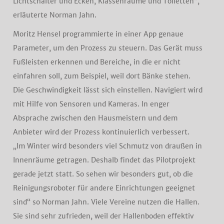
Lichtschalter und Ecken, Klassenräume und Toiletten“,
erläuterte Norman Jahn.
Moritz Hensel programmierte in einer App genaue
Parameter, um den Prozess zu steuern. Das Gerät muss
Fußleisten erkennen und Bereiche, in die er nicht
einfahren soll, zum Beispiel, weil dort Bänke stehen.
Die Geschwindigkeit lässt sich einstellen. Navigiert wird
mit Hilfe von Sensoren und Kameras. In enger
Absprache zwischen den Hausmeistern und dem
Anbieter wird der Prozess kontinuierlich verbessert.
„Im Winter wird besonders viel Schmutz von draußen in
Innenräume getragen. Deshalb findet das Pilotprojekt
gerade jetzt statt. So sehen wir besonders gut, ob die
Reinigungsroboter für andere Einrichtungen geeignet
sind“ so Norman Jahn. Viele Vereine nutzen die Hallen.
Sie sind sehr zufrieden, weil der Hallenboden effektiv