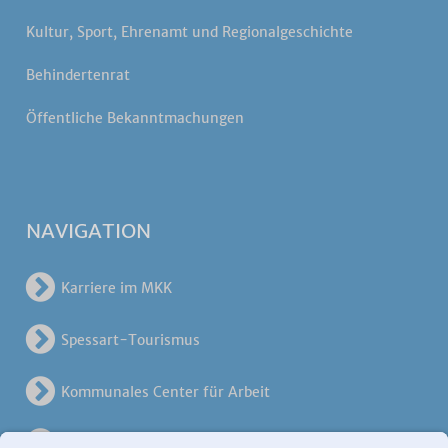
Kultur, Sport, Ehrenamt und Regionalgeschichte
Behindertenrat
Öffentliche Bekanntmachungen
NAVIGATION
Karriere im MKK
Spessart-Tourismus
Kommunales Center für Arbeit
KreisVerkehrsGesellschaft