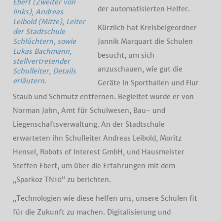
Ebert (Zweiter von
der automatisierten Helfer.
links), Andreas
Leibold (Mitte), Leiter
Kürzlich hat Kreisbeigeordner
der Stadtschule
Jannik Marquart die Schulen
Schlüchtern, sowie
Lukas Bachmann,
besucht, um sich
stellvertretender
anzuschauen, wie gut die
Schulleiter, Details
erläutern.
Geräte in Sporthallen und Flur
Staub und Schmutz entfernen. Begleitet wurde er von
Norman Jahn, Amt für Schulwesen, Bau- und
Liegenschaftsverwaltung. An der Stadtschule
erwarteten ihn Schulleiter Andreas Leibold, Moritz
Hensel, Robots of Interest GmbH, und Hausmeister
Steffen Ebert, um über die Erfahrungen mit dem
„Sparkoz TN10“ zu berichten.
„Technologien wie diese helfen uns, unsere Schulen fit
für die Zukunft zu machen. Digitalisierung und