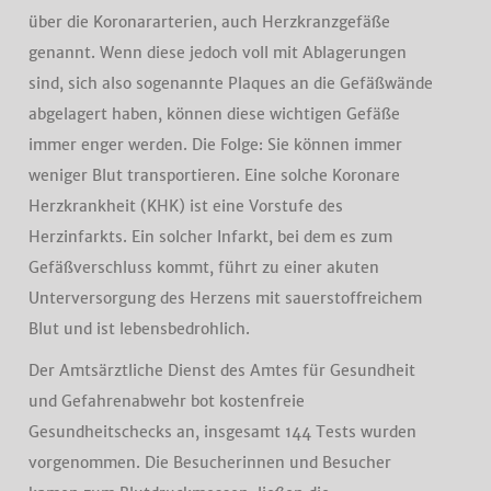
über die Koronararterien, auch Herzkranzgefäße
genannt. Wenn diese jedoch voll mit Ablagerungen
sind, sich also sogenannte Plaques an die Gefäßwände
abgelagert haben, können diese wichtigen Gefäße
immer enger werden. Die Folge: Sie können immer
weniger Blut transportieren. Eine solche Koronare
Herzkrankheit (KHK) ist eine Vorstufe des
Herzinfarkts. Ein solcher Infarkt, bei dem es zum
Gefäßverschluss kommt, führt zu einer akuten
Unterversorgung des Herzens mit sauerstoffreichem
Blut und ist lebensbedrohlich.
Der Amtsärztliche Dienst des Amtes für Gesundheit
und Gefahrenabwehr bot kostenfreie
Gesundheitschecks an, insgesamt 144 Tests wurden
vorgenommen. Die Besucherinnen und Besucher