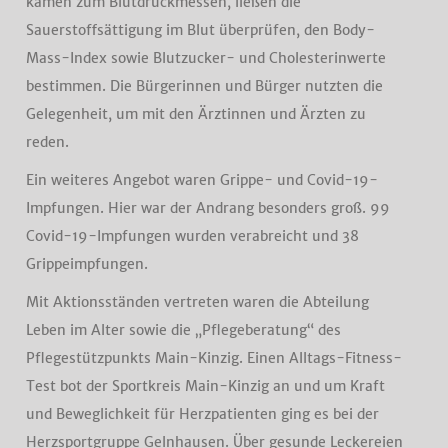
kamen zum Blutdruckmessen, ließen die
Sauerstoffsättigung im Blut überprüfen, den Body-
Mass-Index sowie Blutzucker- und Cholesterinwerte
bestimmen. Die Bürgerinnen und Bürger nutzten die
Gelegenheit, um mit den Ärztinnen und Ärzten zu
reden.
Ein weiteres Angebot waren Grippe- und Covid-19-
Impfungen. Hier war der Andrang besonders groß. 99
Covid-19-Impfungen wurden verabreicht und 38
Grippeimpfungen.
Mit Aktionsständen vertreten waren die Abteilung
Leben im Alter sowie die „Pflegeberatung“ des
Pflegestützpunkts Main-Kinzig. Einen Alltags-Fitness-
Test bot der Sportkreis Main-Kinzig an und um Kraft
und Beweglichkeit für Herzpatienten ging es bei der
Herzsportgruppe Gelnhausen. Über gesunde Leckereien