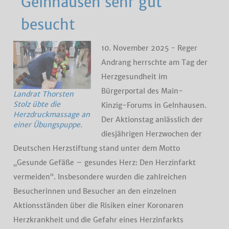
Gelnhausen sehr gut
besucht
10. November 2025 - Reger
Andrang herrschte am Tag der
Herzgesundheit im
Bürgerportal des Main-
Landrat Thorsten
Stolz übte die
Kinzig-Forums in Gelnhausen.
Herzdruckmassage an
Der Aktionstag anlässlich der
einer Übungspuppe.
diesjährigen Herzwochen der
Deutschen Herzstiftung stand unter dem Motto
„Gesunde Gefäße – gesundes Herz: Den Herzinfarkt
vermeiden“. Insbesondere wurden die zahlreichen
Besucherinnen und Besucher an den einzelnen
Aktionsständen über die Risiken einer Koronaren
Herzkrankheit und die Gefahr eines Herzinfarkts