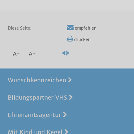
Diese Seite:
empfehlen
drucken
A-
A+
Wunschkennzeichen
Bildungspartner VHS
Ehrenamtsagentur
Mit Kind und Kegel