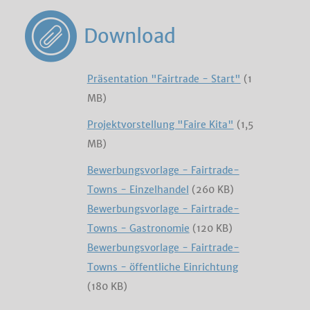
Download
Präsentation "Fairtrade - Start"
(1
MB)
Projektvorstellung "Faire Kita"
(1,5
MB)
Bewerbungsvorlage - Fairtrade-
Towns - Einzelhandel
(260 KB)
Bewerbungsvorlage - Fairtrade-
Towns - Gastronomie
(120 KB)
Bewerbungsvorlage - Fairtrade-
Towns - öffentliche Einrichtung
(180 KB)