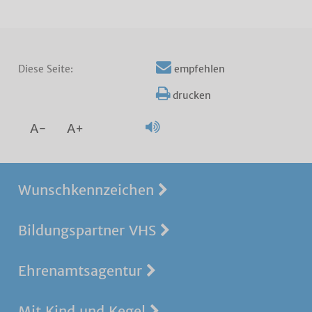
Diese Seite:
empfehlen
drucken
A-
A+
Wunschkennzeichen
Bildungspartner VHS
Ehrenamtsagentur
Mit Kind und Kegel