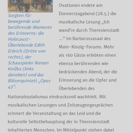
Ovationen endete am
Donnerstagabend (28.5.) die
Sorgten für
bewegende und
musikalische Lesung „Ich
berührende Momente
wand’re durch Theresienstadt
des Erinnerns: die
…“ im Barbarossasaal des
Holocaust-
Überlebende Edith
Main-Kinzig-Forums. Mehr
Erbrich (Dritte von
als 160 Gäste erlebten einen
rechts), der
Schauspieler Roman
ebenso berührenden wie
Knižka (links
bedrückenden Abend, der die
daneben) und das
Erinnerung an die Opfer und
Bläserquintett „Opus
45“.
Überlebenden des
Nationalsozialismus eindrucksvoll wachhielt. Mit
musikalischen Lesungen und Zeitzeugengesprächen
erinnert die Veranstaltung an das Leid und die
kulturelle Selbstbehauptung der in Theresienstadt
inhaftierten Menschen. Im Mittelpunkt stehen dabei