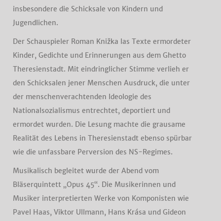
insbesondere die Schicksale von Kindern und
Jugendlichen.
Der Schauspieler Roman Knižka las Texte ermordeter
Kinder, Gedichte und Erinnerungen aus dem Ghetto
Theresienstadt. Mit eindringlicher Stimme verlieh er
den Schicksalen jener Menschen Ausdruck, die unter
der menschenverachtenden Ideologie des
Nationalsozialismus entrechtet, deportiert und
ermordet wurden. Die Lesung machte die grausame
Realität des Lebens in Theresienstadt ebenso spürbar
wie die unfassbare Perversion des NS-Regimes.
Musikalisch begleitet wurde der Abend vom
Bläserquintett „Opus 45“. Die Musikerinnen und
Musiker interpretierten Werke von Komponisten wie
Pavel Haas, Viktor Ullmann, Hans Krása und Gideon