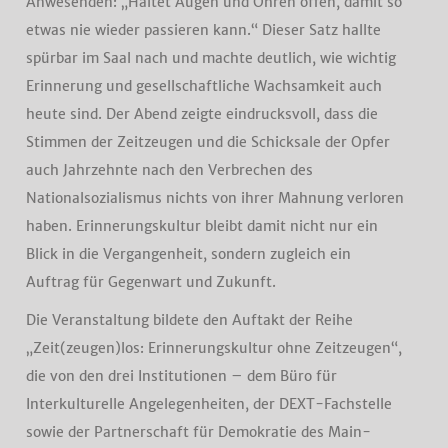
Anwesenden: „Haltet Augen und Ohren offen, damit so
etwas nie wieder passieren kann.“ Dieser Satz hallte
spürbar im Saal nach und machte deutlich, wie wichtig
Erinnerung und gesellschaftliche Wachsamkeit auch
heute sind. Der Abend zeigte eindrucksvoll, dass die
Stimmen der Zeitzeugen und die Schicksale der Opfer
auch Jahrzehnte nach den Verbrechen des
Nationalsozialismus nichts von ihrer Mahnung verloren
haben. Erinnerungskultur bleibt damit nicht nur ein
Blick in die Vergangenheit, sondern zugleich ein
Auftrag für Gegenwart und Zukunft.
Die Veranstaltung bildete den Auftakt der Reihe
„Zeit(zeugen)los: Erinnerungskultur ohne Zeitzeugen“,
die von den drei Institutionen – dem Büro für
Interkulturelle Angelegenheiten, der DEXT-Fachstelle
sowie der Partnerschaft für Demokratie des Main-