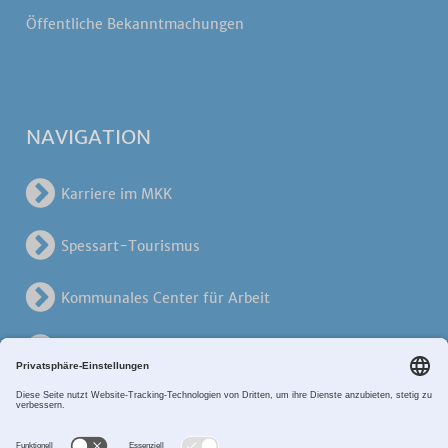
Öffentliche Bekanntmachungen
NAVIGATION
Karriere im MKK
Spessart-Tourismus
Kommunales Center für Arbeit
KreisVerkehrsGesellschaft
Alten- und Pflegezentren