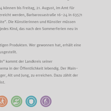
4 können bis Freitag, 21. August, im Amt für
reicht werden, Barbarossastraße 16-24 in 63571
üte“. Die Künstlerinnen und Künstler müssen
 jedes Kind, das nach den Sommerferien neu in
ltigen Produkten. Wer gewonnen hat, erhält eine
sgestellt.
eln“ kommt der Landkreis seiner
ema in der Öffentlichkeit lebendig. Der Main-
er, Alt und Jung, zu erreichen. Dazu zählt der
st.