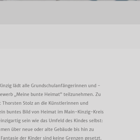
Kinzig lädt alle Grundschulanfängerinnen und -
bewerb „Meine bunte Heimat“ teilzunehmen. Zu
t Thorsten Stolz an die Künstlerinnen und
 ein buntes Bild von Heimat im Main-Kinzig-Kreis
einzigartig sein wie das Umfeld des Kindes selbst:
men über neue oder alte Gebäude bis hin zu
Fantasie der Kinder sind keine Grenzen gesetzt.