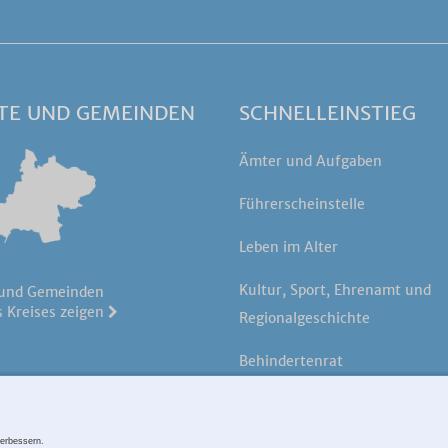
TE UND GEMEINDEN
SCHNELLEINSTIEG
Ämter und Aufgaben
Führerscheinstelle
Leben im Alter
Kultur, Sport, Ehrenamt und
 und Gemeinden
 Kreises zeigen
Regionalgeschichte
Behindertenrat
Öffentliche Bekanntmachung