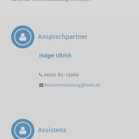
Ansprechpartner
Holger Ullrich
06051 85-13960
kreisentwicklung@mkk.de
Assistenz