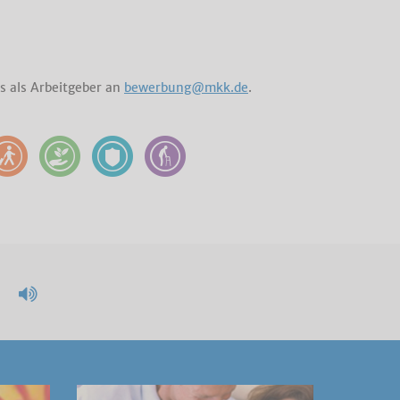
s als Arbeitgeber an
bewerbung@mkk.de
.