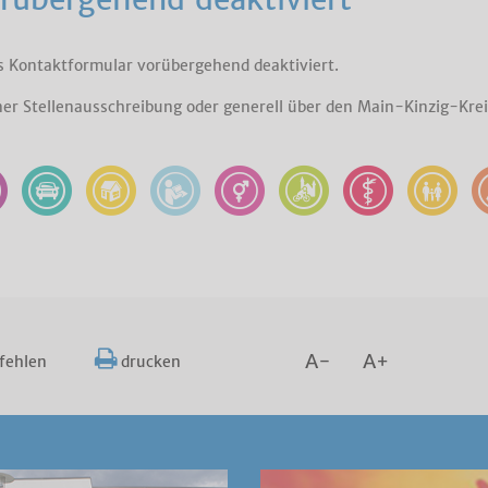
s Kontaktformular vorübergehend deaktiviert.
iner Stellenausschreibung oder generell über den Main-Kinzig-Krei
A-
A+
fehlen
drucken