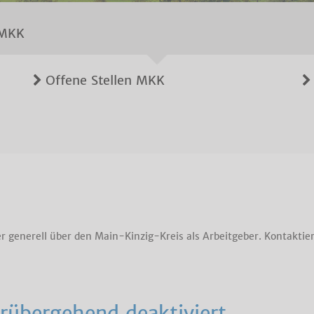
 MKK
Offene Stellen MKK
r generell über den Main-Kinzig-Kreis als Arbeitgeber. Kontaktie
rübergehend deaktiviert